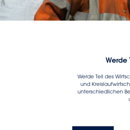
Werde T
Werde Teil des Wirts
und Kreislaufwirtsch
unterschiedlichen B