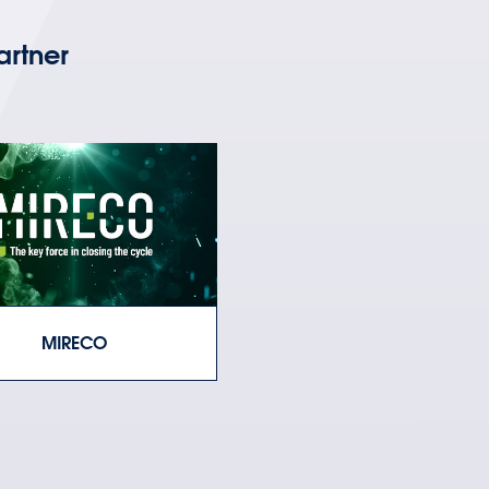
artner
MIRECO