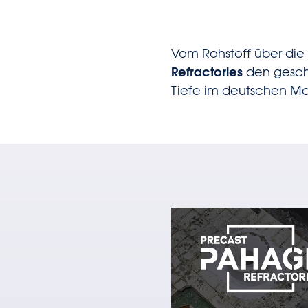
Vom Rohstoff über die 
Refractories
den geschlo
Tiefe im deutschen Ma