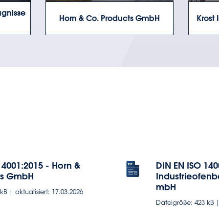
ugnisse
Horn & Co. Products GmbH
Krost
14001:2015 - Horn &
DIN EN ISO 140
ts GmbH
Industrieofenb
mbH
B | aktualisiert: 17.03.2026
Dateigröße: 423 kB | 