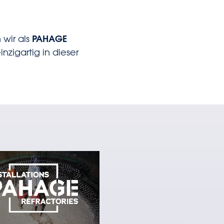
 wir als
PAHAGE
nzigartig in dieser