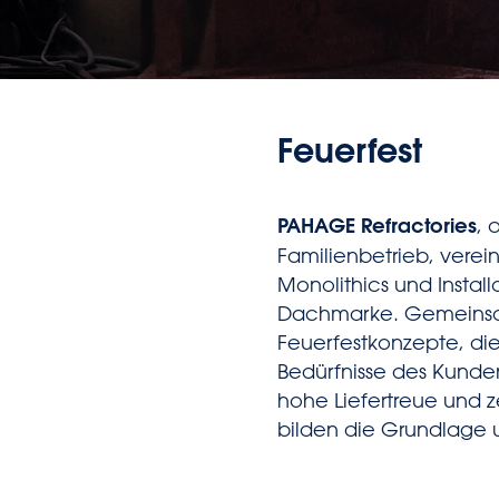
Feuerfest
PAHAGE Refractories
, 
Familienbetrieb, verei
Monolithics und Instal
Dachmarke. Gemeinsa
Feuerfestkonzepte, die
Bedürfnisse des Kunde
hohe Liefertreue und ze
bilden die Grundlage u