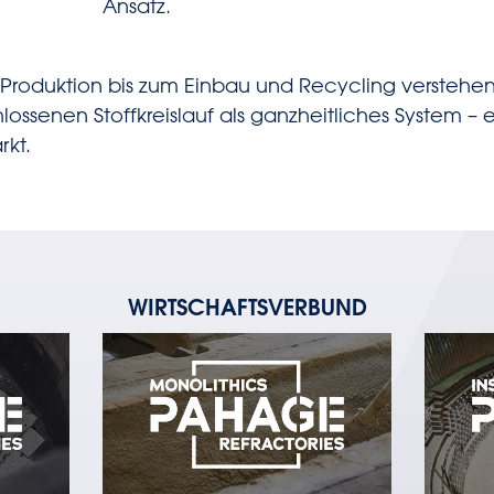
Ansatz.
Produktion bis zum Einbau und Recycling verstehen
ssenen Stoffkreislauf als ganzheitliches System – ei
rkt.
WIRTSCHAFTSVERBUND