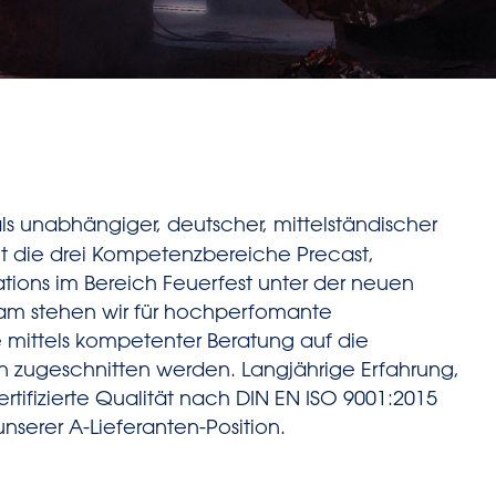
als unabhängiger, deutscher, mittelständischer
nt die drei Kompetenzbereiche Precast,
lations im Bereich Feuerfest unter der neuen
m stehen wir für hochperfomante
 mittels kompetenter Beratung auf die
n zugeschnitten werden. Langjährige Erfahrung,
rtifizierte Qualität nach DIN EN ISO 9001:2015
nserer A-Lieferanten-Position.