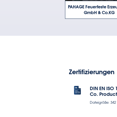
PAHAGE Feuerfeste Erze
GmbH & Co.KG
Zertifizierungen
DIN EN ISO 
Co. Produc
Dateigröße: 342 k