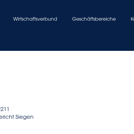
Wirtschaftsverbund
Geschäftsbereiche
K
2211
ericht Siegen