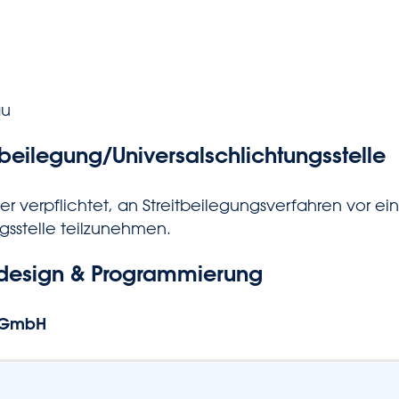
au
­beilegung/Universal­schlichtungs­stelle
der verpflichtet, an Streitbeilegungsverfahren vor ei
gsstelle teilzunehmen.
design & Programmierung
 GmbH