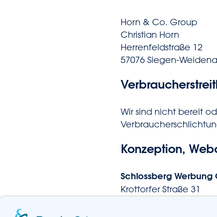
Horn & Co. Group
Christian Horn
Herrenfeldstraße 12
57076 Siegen-Weiden
Verbraucher­streit
Wir sind nicht bereit o
Verbraucherschlichtun
Konzeption, Web
Schlossberg Werbung
Krottorfer Straße 31
57258 Freudenberg
Tel. 02734-4359612