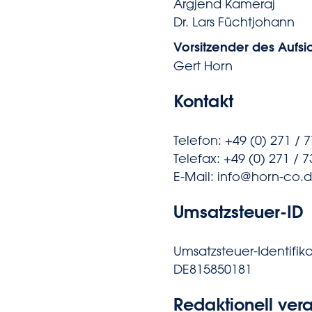
Argjend Kameraj
Dr. Lars Füchtjohann
Vorsitzender des Aufsic
Gert Horn
Kontakt
Telefon: +49 (0) 271 / 
Telefax: +49 (0) 271 / 
E-Mail: info@horn-co.
Umsatzsteuer-ID
Umsatzsteuer-Identifi
DE815850181
Redaktionell vera