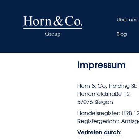
Über uns
Blog
Impressum
Horn & Co. Holding SE
Herrenfeldstraße 12
57076 Siegen
Handelsregister: HRB 1
Registergericht: Amtsg
Vertreten durch: