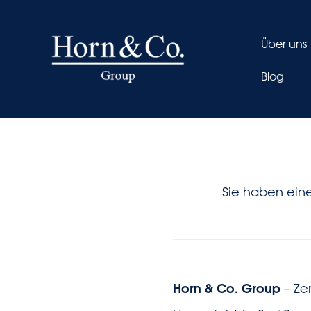
Über uns
Blog
Sie haben eine
Horn & Co. Group
– Ze