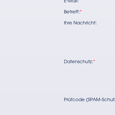
E-Mail
:
*
Betreff
:
*
Ihre Nachricht
:
Datenschutz:
*
Prüfcode (SPAM-Schutz