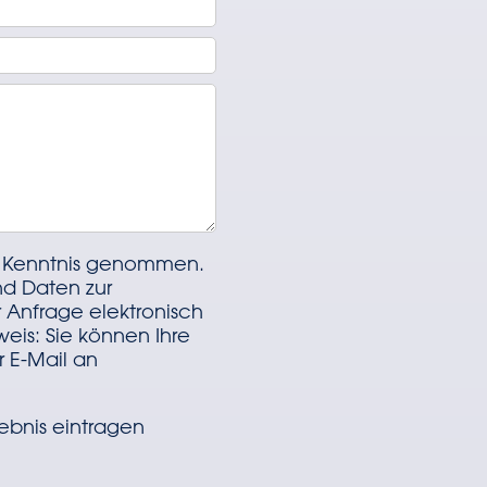
r Kenntnis genommen.
d Daten zur
Anfrage elektronisch
eis: Sie können Ihre
r E-Mail an
gebnis eintragen