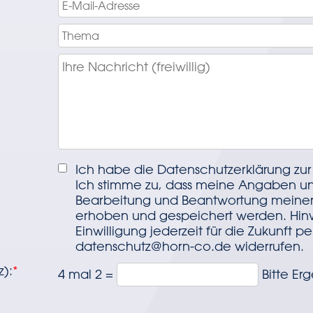
Ich habe die Datenschutzerklärung zu
Ich stimme zu, dass meine Angaben un
Bearbeitung und Beantwortung meiner 
erhoben und gespeichert werden. Hinw
Einwilligung jederzeit für die Zukunft pe
datenschutz@horn-co.de widerrufen.
):
*
4 mal 2
=
Bitte Er