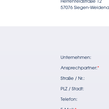
Herrenfeldstraße 12
57076 Siegen-Weiden
Unternehmen
:
Ansprechpartner
:
*
Straße / Nr.
:
PLZ / Stadt
:
Telefon
: