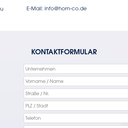
E-Mail:
info
@
horn-co
.
de
au
KONTAKTFORMULAR