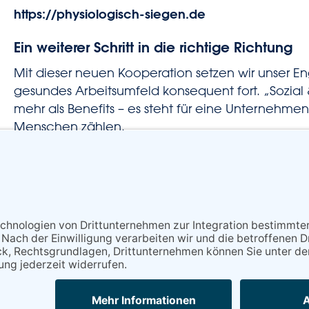
https://physiologisch-siegen.de
Ein weiterer Schritt in die richtige Richtung
Mit dieser neuen Kooperation setzen wir unser E
gesundes Arbeitsumfeld konsequent fort. „Sozial & 
mehr als Benefits – es steht für eine Unternehmens
Menschen zählen.
Voriger Beitrag
Zurück zur Übersicht
z
·