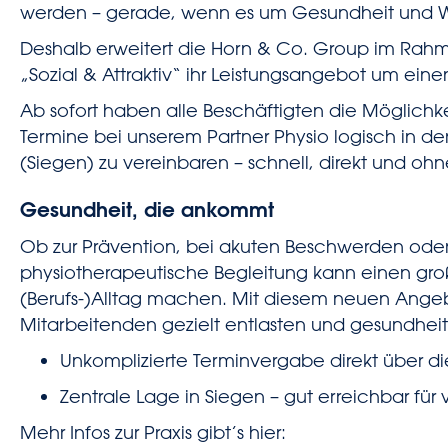
werden – gerade, wenn es um Gesundheit und W
Deshalb erweitert die Horn & Co. Group im Rahme
„Sozial & Attraktiv“ ihr Leistungsangebot um eine
Ab sofort haben alle Beschäftigten die Möglichke
Termine bei unserem Partner Physio logisch in de
(Siegen) zu vereinbaren – schnell, direkt und o
Gesundheit, die ankommt
Ob zur Prävention, bei akuten Beschwerden oder
physiotherapeutische Begleitung kann einen gro
(Berufs-)Alltag machen. Mit diesem neuen Angeb
Mitarbeitenden gezielt entlasten und gesundheitl
Unkomplizierte Terminvergabe direkt über die
Zentrale Lage in Siegen – gut erreichbar für 
Mehr Infos zur Praxis gibt’s hier: