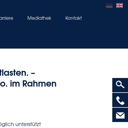
arriere
Mediathek
Kontakt
lasten. –
Co. im Rahmen
öglich unterstützt