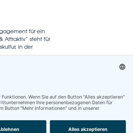
ngagement für ein
Attraktiv“ steht für
kultur, in der
Nächster Beitrag