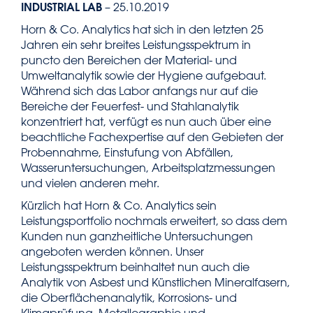
INDUSTRIAL LAB
– 25.10.2019
Horn & Co. Analytics hat sich in den letzten 25
Jahren ein sehr breites Leistungsspektrum in
puncto den Bereichen der Material- und
Umweltanalytik sowie der Hygiene aufgebaut.
Während sich das Labor anfangs nur auf die
Bereiche der Feuerfest- und Stahlanalytik
konzentriert hat, verfügt es nun auch über eine
beachtliche Fachexpertise auf den Gebieten der
Probennahme, Einstufung von Abfällen,
Wasseruntersuchungen, Arbeitsplatzmessungen
und vielen anderen mehr.
Kürzlich hat Horn & Co. Analytics sein
Leistungsportfolio nochmals erweitert, so dass dem
Kunden nun ganzheitliche Untersuchungen
angeboten werden können. Unser
Leistungsspektrum beinhaltet nun auch die
Analytik von Asbest und Künstlichen Mineralfasern,
die Oberflächenanalytik, Korrosions- und