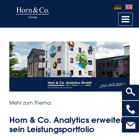
Togg
navi
Mehr zum Thema:
Horn & Co. Analytics erweitert
sein Leistungsportfolio