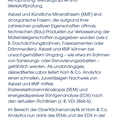
Klimaprüfung, Metallographie und
Werkstoffprüfung.
Asbest und Künstliche Mineralfasern (KMF) sind
anorganische Fasern, die aufgrund ihrer
zahlreichen positiven Eigenschaften oftmals
technischen (Bau)-Produkten zur Verbesserung der
Materialeigenschaften zugegeben wurden (wie z.
B. Dachdichtungsbahnen, Faserzementen oder
Dämmwollen). Asbest und KMF können bei
unsachgemäßem Umgang – wie etwa im Rahmen
von Sanierungs- oder Renovierungsarbeiten –
gefährlich werden. Als unabhängiges,
akkreditiertes Labor liefert Horn & Co. Analytics
einen schnellen, zuverlässigen Nachweis von
Asbest und KMF mittels
Rasterelektronenmikroskopie (REM) und
energiedispersiver Röntgenanalyse (EDX) nach
den aktuellen Richtlinien (z. B. VDI 3866-5).
Im Bereich der Oberflächenanalytik ist Horn & Co.
Analytics nun dank des REMs und der EDX in der