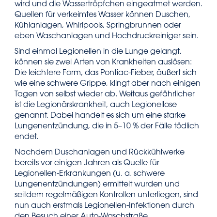
wird und die Wassertröpfchen eingeatmet werden.
Quellen für verkeimtes Wasser können Duschen,
Kühlanlagen, Whirlpools, Springbrunnen oder
eben Waschanlagen und Hochdruckreiniger sein.
Sind einmal Legionellen in die Lunge gelangt,
können sie zwei Arten von Krankheiten auslösen:
Die leichtere Form, das Pontiac-Fieber, äußert sich
wie eine schwere Grippe, klingt aber nach einigen
Tagen von selbst wieder ab. Weitaus gefährlicher
ist die Legionärskrankheit, auch Legionellose
genannt. Dabei handelt es sich um eine starke
Lungenentzündung, die in 5–10 % der Fälle tödlich
endet.
Nachdem Duschanlagen und Rückkühlwerke
bereits vor einigen Jahren als Quelle für
Legionellen-Erkrankungen (u. a. schwere
Lungenentzündungen) ermittelt wurden und
seitdem regelmäßigen Kontrollen unterliegen, sind
nun auch erstmals Legionellen-Infektionen durch
den Besuch einer Auto-Waschstraße