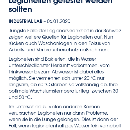
Legionellen getestet werden
sollten
INDUSTRIAL LAB
– 06.01.2020
Jüngste Fälle der Legionärskrankheit in der Schweiz
zeigen weitere Quellen für Legionellen auf. Nun
rücken auch Waschanlagen in den Fokus von
Arbeits- und Verbraucherschutzmaßnahmen.
Legionellen sind Bakterien, die in Wasser
unterschiedlichster Herkunft vorkommen, vom
Trinkwasser bis zum Abwasser ist dabei alles
möglich. Sie vermehren sich unter 20 °C nur
langsam, ab 60 °C sterben sie vollständig ab. Ihre
optimale Wachstumstemperatur liegt zwischen 30
und 50 °C.
Im Unterschied zu vielen anderen Keimen
verursachen Legionellen nur dann Probleme,
wenn sie in die Lunge gelangen. Dies ist dann der
Fall, wenn legionellenhaltiges Wasser fein vernebelt