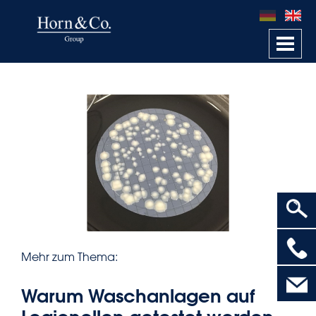
Togg
navi
Mehr zum Thema:
Warum Waschanlagen auf