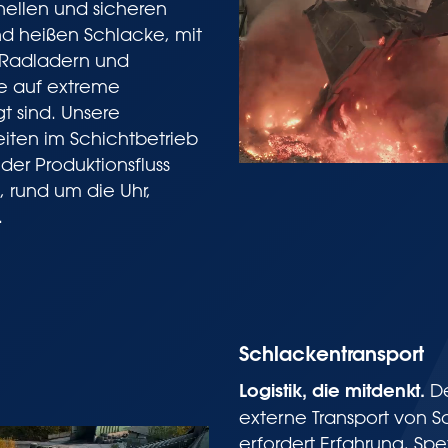
nellen und sicheren
nd heißen Schlacke, mit
n Radladern und
e auf extreme
 sind. Unsere
iten im Schichtbetrieb
der Produktionsfluss
, rund um die Uhr,
.
Schlackentransport
Logistik, die mitdenkt.
D
externe Transport von 
erfordert Erfahrung, Sp