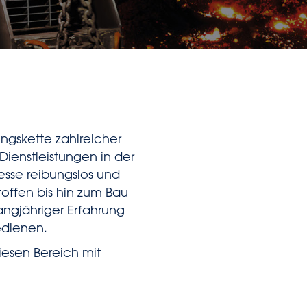
ungskette zahlreicher
Dienstleistungen in der
esse reibungslos und
offen bis hin zum Bau
langjähriger Erfahrung
edienen.
iesen Bereich mit