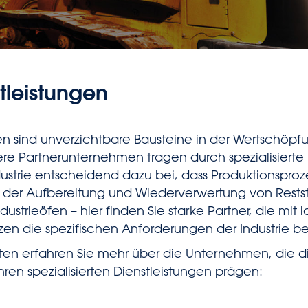
stleistungen
gen sind unverzichtbare Bausteine in der Wertschöpf
ere Partnerunternehmen tragen durch spezialisierte 
dustrie entscheidend dazu bei, dass Produktionsproz
n der Aufbereitung und Wiederverwertung von Restst
ustrieöfen – hier finden Sie starke Partner, die mit 
zen die spezifischen Anforderungen der Industrie b
ten erfahren Sie mehr über die Unternehmen, die d
en spezialisierten Dienstleistungen prägen: