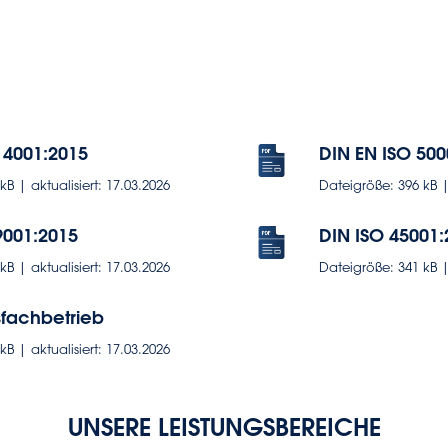
14001:2015
DIN EN ISO 500
B | aktualisiert: 17.03.2026
Dateigröße: 396 kB | 
9001:2015
DIN ISO 45001:
B | aktualisiert: 17.03.2026
Dateigröße: 341 kB | 
sfachbetrieb
B | aktualisiert: 17.03.2026
UNSERE LEISTUNGSBEREICHE