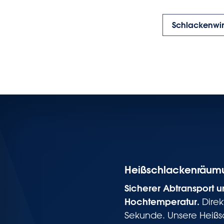
Schlackenwir
Heißschlackenräum
Sicherer Abtransport u
Hochtemperatur.
Direk
Sekunde. Unsere Heiß