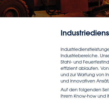
Industriedien
Industriedienstleistun
Industriebereiche. Uns
Stahl- und Feuerfestin
effizient ablaufen. Vo
und zur Wartung von Ind
und innovativen Ansät
Auf den folgenden Sei
ihrem Know-how und ihr