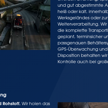
und gut abgestimmte A
heiß oder kalt, innerhal
Werksgeländes oder zur
Weiterverarbeitung. W
die komplette Transportl
geplant, terminsicher u
passgenauen Behälters
GPS-Überwachung und z
Disposition behalten wir
Kontrolle auch bei gro
ung
 Rohstoff.
Wir holen das