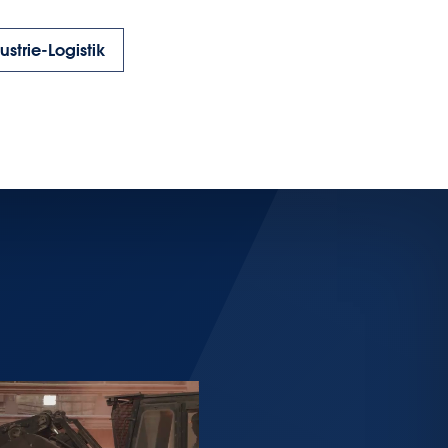
ustrie-Logistik