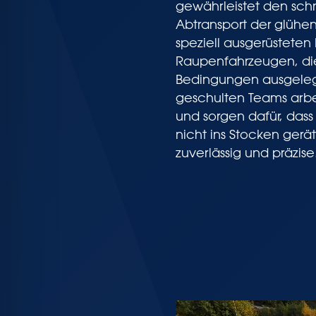
gewährleistet den sch
Abtransport der glühe
speziell ausgerüstete
Raupenfahrzeugen, di
Bedingungen ausgelegt
geschulten Teams arbe
und sorgen dafür, dass 
nicht ins Stocken gerät
zuverlässig und präzise