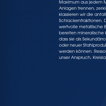
Maximum aus jedem Ma
Anlagen trennen, zerkl
klassieren wir die anfa
Schlackenfraktionen. 
wertvolle metallische 
bereiten mineralische
dass sie als Sekundärroh
oder neuer Stahlprodu
werden können. Ressour
unser Anspruch, Kreislau