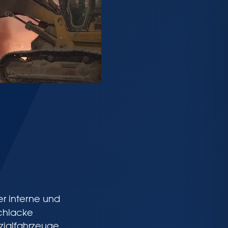
er interne und
Schlacke
ezialfahrzeuge